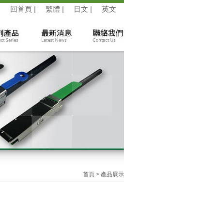
回首頁
|
繁體
|
日文
|
英文
首頁
> 產品展示